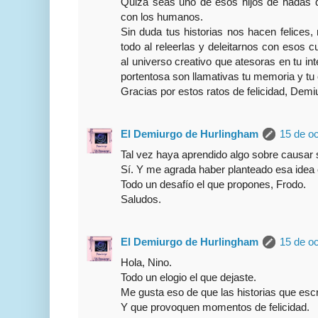
Quizá seas uno de esos hijos de hadas q
con los humanos.
Sin duda tus historias nos hacen felices, 
todo al releerlas y deleitarnos con esos 
al universo creativo que atesoras en tu in
portentosa son llamativas tu memoria y tu 
Gracias por estos ratos de felicidad, Demi
El Demiurgo de Hurlingham
15 de oc
Tal vez haya aprendido algo sobre causar 
Sí. Y me agrada haber planteado esa idea 
Todo un desafío el que propones, Frodo.
Saludos.
El Demiurgo de Hurlingham
15 de oc
Hola, Nino.
Todo un elogio el que dejaste.
Me gusta eso de que las historias que escr
Y que provoquen momentos de felicidad.