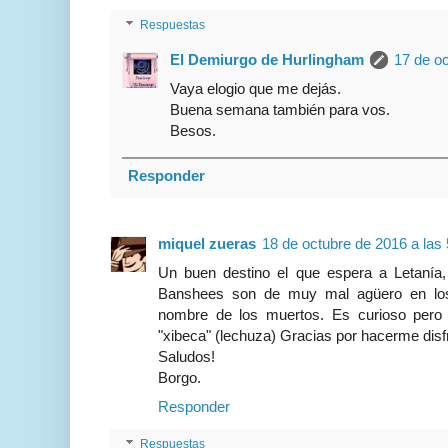
Respuestas
El Demiurgo de Hurlingham
17 de oc
Vaya elogio que me dejás.
Buena semana también para vos.
Besos.
Responder
miquel zueras
18 de octubre de 2016 a las 
Un buen destino el que espera a Letanía,
Banshees son de muy mal agüero en los 
nombre de los muertos. Es curioso pero e
"xibeca" (lechuza) Gracias por hacerme disfr
Saludos!
Borgo.
Responder
Respuestas