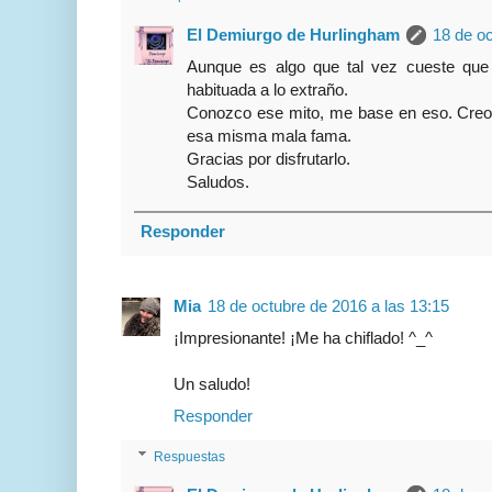
El Demiurgo de Hurlingham
18 de oc
Aunque es algo que tal vez cueste que
habituada a lo extraño.
Conozco ese mito, me base en eso. Creo 
esa misma mala fama.
Gracias por disfrutarlo.
Saludos.
Responder
Mia
18 de octubre de 2016 a las 13:15
¡Impresionante! ¡Me ha chiflado! ^_^
Un saludo!
Responder
Respuestas