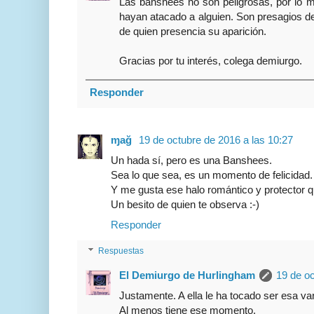
Las banshees no son peligrosas, por lo 
hayan atacado a alguien. Son presagios d
de quien presencia su aparición.
Gracias por tu interés, colega demiurgo.
Responder
ɱağ
19 de octubre de 2016 a las 10:27
Un hada sí, pero es una Banshees.
Sea lo que sea, es un momento de felicidad.
Y me gusta ese halo romántico y protector q
Un besito de quien te observa :-)
Responder
Respuestas
El Demiurgo de Hurlingham
19 de oc
Justamente. A ella le ha tocado ser esa va
Al menos tiene ese momento.