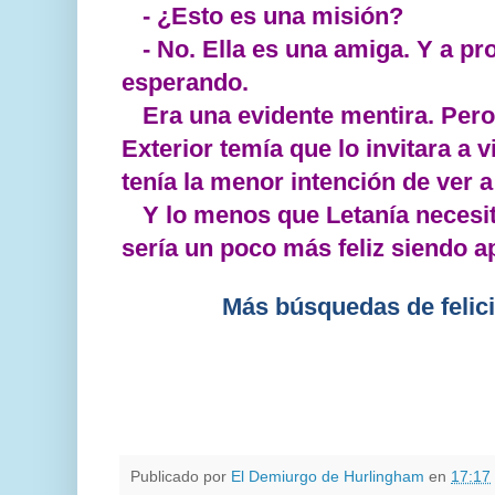
- ¿Esto es una misión?
- No. Ella es una amiga. Y a pr
esperando.
Era una evidente mentira. Pero
Exterior temía que lo invitara a v
tenía la menor intención de ver 
Y lo menos que Letanía necesit
sería un poco más feliz siendo a
Más búsquedas de felic
Publicado por
El Demiurgo de Hurlingham
en
17:17