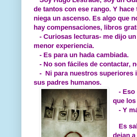
de tantos con ese rango. Y hace
niega un ascenso. Es algo que no
hay compensaciones, libros gratis
- Curiosas lecturas- me dijo u
menor experiencia.
- Es para un hada cambiada.
- No son fáciles de contactar, 
- Ni para nuestros superiores 
sus padres humanos.
- Eso
que los 
- Y m
Es sa
dejan a