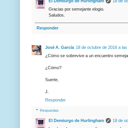
El Demiurgo de Hurlingham
18 de oc
Gracias por semejante elogio.
Saludos.
Responder
José A. García
18 de octubre de 2016 a las
¿Cómo se sobrevive a un encuentro semeja
¿Cómo?
Suerte,
J.
Responder
Respuestas
El Demiurgo de Hurlingham
18 de oc