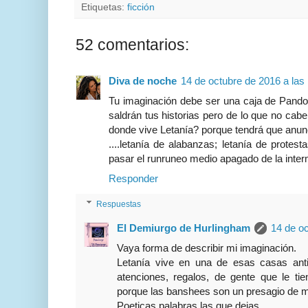
Etiquetas:
ficción
52 comentarios:
Diva de noche
14 de octubre de 2016 a las
Tu imaginación debe ser una caja de Pando
saldrán tus historias pero de lo que no cab
donde vive Letanía? porque tendrá que anun
....letanía de alabanzas; letanía de protes
pasar el runruneo medio apagado de la interm
Responder
Respuestas
El Demiurgo de Hurlingham
14 de oc
Vaya forma de describir mi imaginación.
Letanía vive en una de esas casas ant
atenciones, regalos, de gente que le tie
porque las banshees son un presagio de m
Poeticas palabras las que dejas.