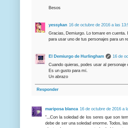
Besos
yessykan
16 de octubre de 2016 a las 13:
Gracias, Demiurgo. Lo tomare en cuenta. 
para usar uno de tus personajes para un re
El Demiurgo de Hurlingham
16 de oc
Cuando quieras, podes usar al personaje q
Es un gusto para mí.
Un abrazo
Responder
mariposa blanca
16 de octubre de 2016 a l
"...Con la soledad de los seres que son te
debe de ser una soledad enorme. Todos, las