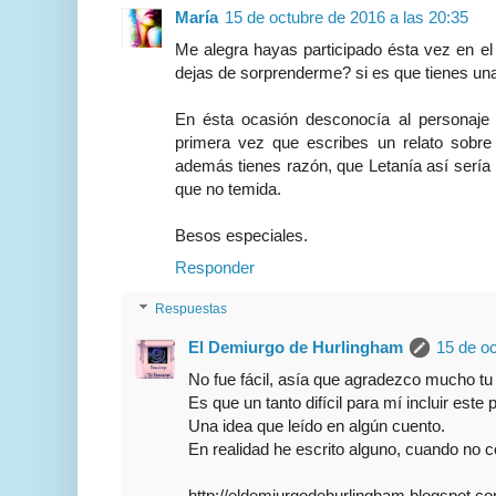
María
15 de octubre de 2016 a las 20:35
Me alegra hayas participado ésta vez en el
dejas de sorprenderme? si es que tienes un
En ésta ocasión desconocía al personaje
primera vez que escribes un relato sobr
además tienes razón, que Letanía así sería
que no temida.
Besos especiales.
Responder
Respuestas
El Demiurgo de Hurlingham
15 de oc
No fue fácil, asía que agradezco mucho tu
Es que un tanto difícil para mí incluir este
Una idea que leído en algún cuento.
En realidad he escrito alguno, cuando no c
http://eldemiurgodehurlingham.blogspot.com