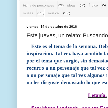
Ficha de personajes
ideas
Índice
(22)
(50)
(5)
musas
música
(118)
(106)
viernes, 14 de octubre de 2016
Este jueves, un relato: Buscando 
Este es el tema de la semana. Deb
inspiración. Tal vez haya acudido 
por el tema que surgió, sin demasia
recurro a un personaje que tal vez
a un personaje que tal vez algunos
no les disguste demasiado lo que esc
Letanía.
Soy Hugo Lestrade, soy un Gua