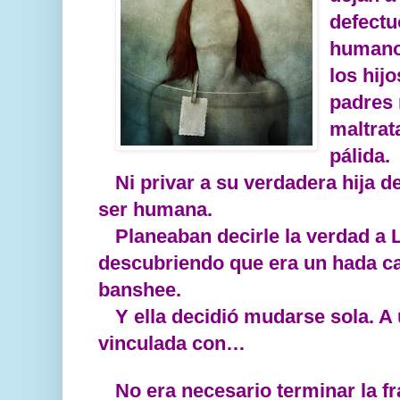
defectu
humanos
los hij
padres 
maltrat
pálida.
Ni privar a su verdadera hija 
ser humana.
Planeaban decirle la verdad a L
descubriendo que era un hada ca
banshee.
Y ella decidió mudarse sola. A
vinculada con…
No era necesario terminar la fr