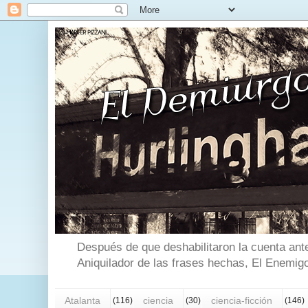
Después de que deshabilitaron la cuenta ante
Aniquilador de las frases hechas, El Enemigo
Atalanta
ciencia
ciencia-ficción
(116)
(30)
(146)