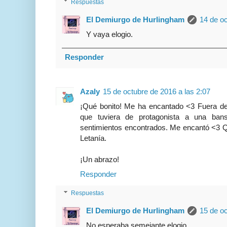
Respuestas
El Demiurgo de Hurlingham
14 de oc
Y vaya elogio.
Responder
Azaly
15 de octubre de 2016 a las 2:07
¡Qué bonito! Me ha encantado <3 Fuera de 
que tuviera de protagonista a una ba
sentimientos encontrados. Me encantó <3 Q
Letanía.
¡Un abrazo!
Responder
Respuestas
El Demiurgo de Hurlingham
15 de oc
No esperaba semejante elogio.