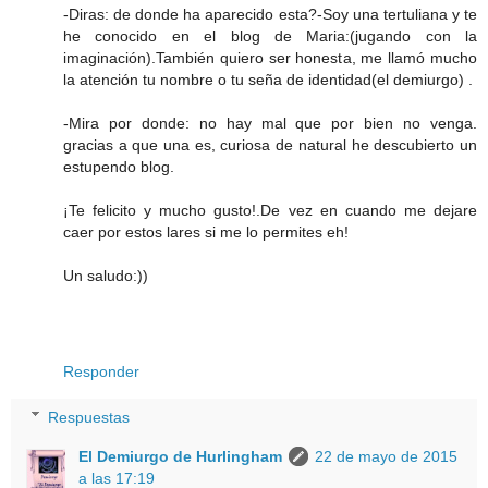
-Diras: de donde ha aparecido esta?-Soy una tertuliana y te
he conocido en el blog de Maria:(jugando con la
imaginación).También quiero ser honesta, me llamó mucho
la atención tu nombre o tu seña de identidad(el demiurgo) .
-Mira por donde: no hay mal que por bien no venga.
gracias a que una es, curiosa de natural he descubierto un
estupendo blog.
¡Te felicito y mucho gusto!.De vez en cuando me dejare
caer por estos lares si me lo permites eh!
Un saludo:))
Responder
Respuestas
El Demiurgo de Hurlingham
22 de mayo de 2015
a las 17:19