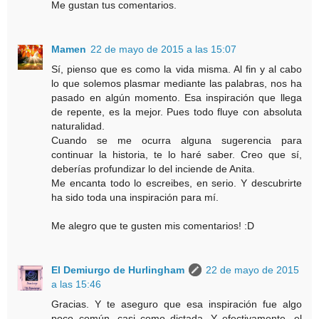
Me gustan tus comentarios.
Mamen
22 de mayo de 2015 a las 15:07
Sí, pienso que es como la vida misma. Al fin y al cabo
lo que solemos plasmar mediante las palabras, nos ha
pasado en algún momento. Esa inspiración que llega
de repente, es la mejor. Pues todo fluye con absoluta
naturalidad.
Cuando se me ocurra alguna sugerencia para
continuar la historia, te lo haré saber. Creo que sí,
deberías profundizar lo del inciende de Anita.
Me encanta todo lo escreibes, en serio. Y descubrirte
ha sido toda una inspiración para mí.
Me alegro que te gusten mis comentarios! :D
El Demiurgo de Hurlingham
22 de mayo de 2015
a las 15:46
Gracias. Y te aseguro que esa inspiración fue algo
poco común, casi como dictada. Y efectivamente, el