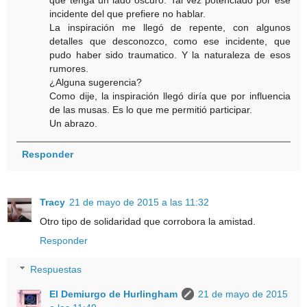
que tenga un lado oscuro. Tal vez potenciado por ese
incidente del que prefiere no hablar.
La inspiración me llegó de repente, con algunos
detalles que desconozco, como ese incidente, que
pudo haber sido traumatico. Y la naturaleza de esos
rumores.
¿Alguna sugerencia?
Como dije, la inspiración llegó diría que por influencia
de las musas. Es lo que me permitió participar.
Un abrazo.
Responder
Tracy
21 de mayo de 2015 a las 11:32
Otro tipo de solidaridad que corrobora la amistad.
Responder
Respuestas
El Demiurgo de Hurlingham
21 de mayo de 2015