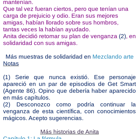
mantenían.
Que tal vez fueran ciertos, pero que tenían una
carga de prejuicio y odio. Eran sus mejores
amigas, habían llorado sobre sus hombros,
tantas veces la habían ayudado.
Anita decidió retomar su plan de venganza
(2)
, en
solidaridad con sus amigas.
Más muestras de solidaridad en
Mezclando arte
Notas
(1) Serie que nunca existió. Ese personaje
apareció en un par de episodios de Get Smart
(Agente 86). Opino que debería haber aparecido
en más capítulos.
(2) Desconozco como podría continuar la
venganza de esta científica, con conocimientos
mágicos. Acepto sugerencias.
Más historias de Anita
Capítulo 1: La fórmula