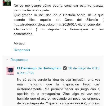
No se me ocurre cómo podría continuar esta venganza,
pero me tiene atrapado.
Qué grande la inclusión de la Doctora Acero, de la que
cuando hice aquello del Cono del Silencio (
http://frodorock.blogspot.com.ar/2015/01/exijo-el-cono-del-
silencio.html ) no dejaste de homenajear en los
comentarios.
Abrazo!
Responder
Respuestas
El Demiurgo de Hurlingham
30 de mayo de 2015
a las 17:53
No sé como surgió la idea de esa inclusión, una vez
más menciono que la inspiración llegó casi
misteriosamente. Me permitió hacer un juego con el
apellido de la protagonista, Zinc, algo tal vez más
humilde que el acero, revelando un poco los origenes
de la protagonista. Y que sus iniciales sea A Z, principio