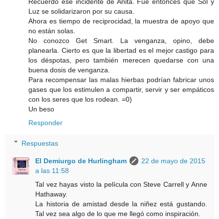
Recuerdo ese incidente de Anita. Fue entonces que Sol y
Luz se solidarizaron por su causa.
Ahora es tiempo de reciprocidad, la muestra de apoyo que
no están solas.
No conozco Get Smart. La venganza, opino, debe
planearla. Cierto es que la libertad es el mejor castigo para
los déspotas, pero también merecen quedarse con una
buena dosis de venganza.
Para recompensar las malas hierbas podrían fabricar unos
gases que los estimulen a compartir, servir y ser empáticos
con los seres que los rodean. =0)
Un beso
Responder
Respuestas
El Demiurgo de Hurlingham
22 de mayo de 2015
a las 11:58
Tal vez hayas visto la película con Steve Carrell y Anne
Hathaway.
La historia de amistad desde la niñez está gustando.
Tal vez sea algo de lo que me llegó como inspiración.