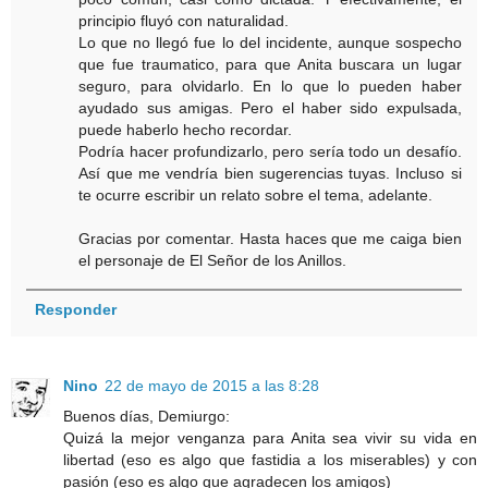
principio fluyó con naturalidad.
Lo que no llegó fue lo del incidente, aunque sospecho
que fue traumatico, para que Anita buscara un lugar
seguro, para olvidarlo. En lo que lo pueden haber
ayudado sus amigas. Pero el haber sido expulsada,
puede haberlo hecho recordar.
Podría hacer profundizarlo, pero sería todo un desafío.
Así que me vendría bien sugerencias tuyas. Incluso si
te ocurre escribir un relato sobre el tema, adelante.
Gracias por comentar. Hasta haces que me caiga bien
el personaje de El Señor de los Anillos.
Responder
Nino
22 de mayo de 2015 a las 8:28
Buenos días, Demiurgo:
Quizá la mejor venganza para Anita sea vivir su vida en
libertad (eso es algo que fastidia a los miserables) y con
pasión (eso es algo que agradecen los amigos)